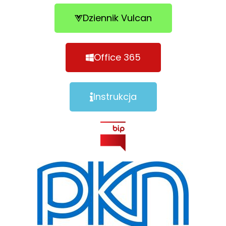
Dziennik Vulcan
Office 365
Instrukcja