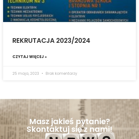
REKRUTACJA 2023/2024
CZYTAJ WIĘCEJ »
25 maja, 2023
Brak komentarzy
Masz jakieś pytanie?
Skontaktuj się z nami!