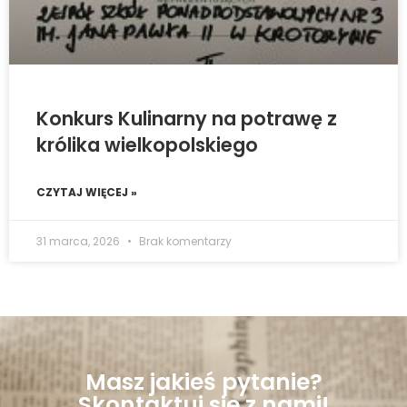
Konkurs Kulinarny na potrawę z
królika wielkopolskiego
CZYTAJ WIĘCEJ »
31 marca, 2026
Brak komentarzy
Masz jakieś pytanie?
Skontaktuj się z nami!