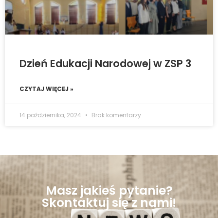
Dzień Edukacji Narodowej w ZSP 3
CZYTAJ WIĘCEJ »
14 października, 2024
Brak komentarzy
Masz jakieś pytanie?
Skontaktuj się z nami!