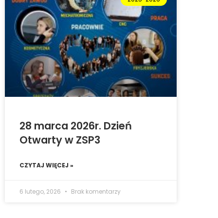
28 marca 2026r. Dzień
Otwarty w ZSP3
CZYTAJ WIĘCEJ »
6 lutego, 2026
Brak komentarzy