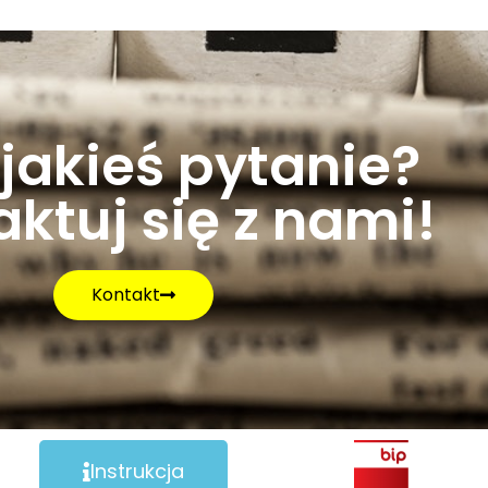
jakieś pytanie?
ktuj się z nami!
Kontakt
Instrukcja