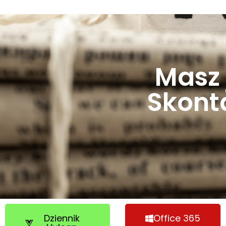
Masz 
Skonta
Dziennik
Office 365