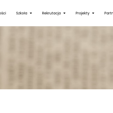
ości
Szkoła
Rekrutacja
Projekty
Part