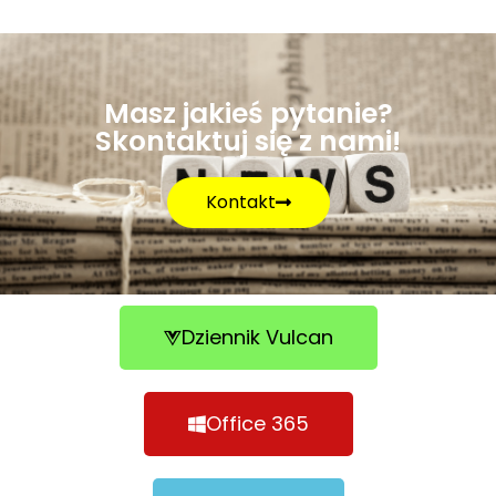
Masz jakieś pytanie?
Skontaktuj się z nami!
Kontakt
Dziennik Vulcan
Office 365