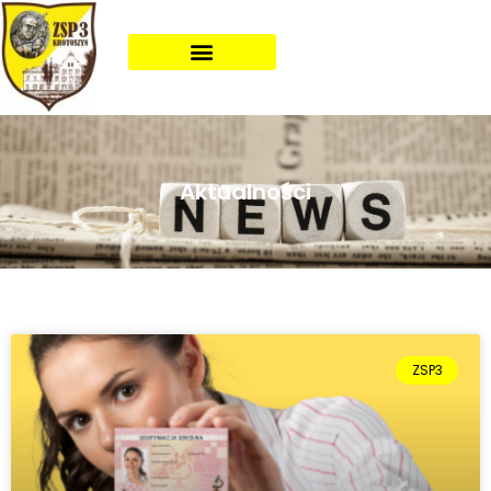
Aktualności
ZSP3