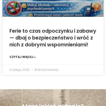
Ferie to czas odpoczynku i zabawy
— dbaj o bezpieczeństwo i wróć z
nich z dobrymi wspomnieniami!
CZYTAJ WIĘCEJ »
9 lutego, 2026
Brak komentarzy