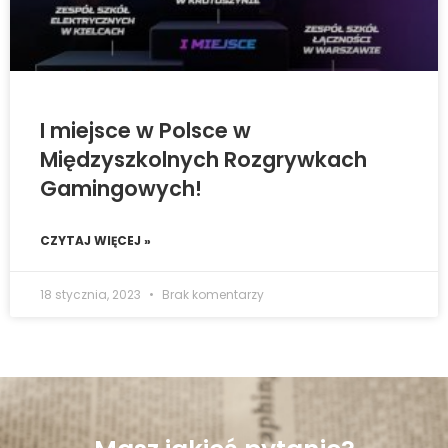
I miejsce w Polsce w
Międzyszkolnych Rozgrywkach
Gamingowych!
CZYTAJ WIĘCEJ »
18 stycznia, 2023
Brak komentarzy