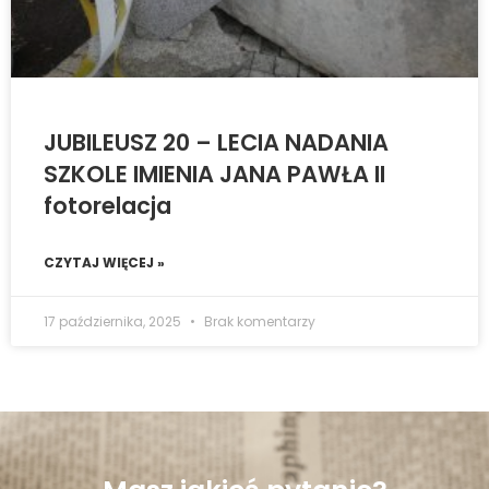
JUBILEUSZ 20 – LECIA NADANIA
SZKOLE IMIENIA JANA PAWŁA II
fotorelacja
CZYTAJ WIĘCEJ »
17 października, 2025
Brak komentarzy