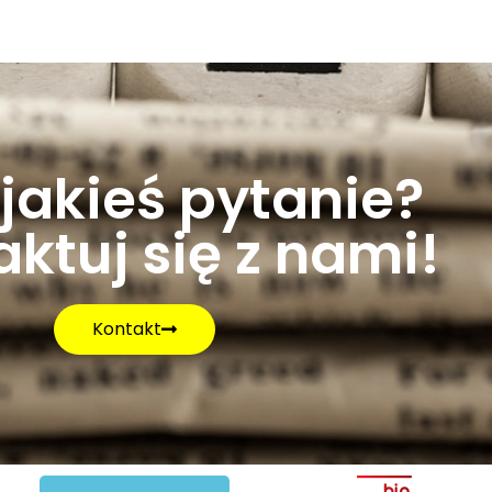
jakieś pytanie?
ktuj się z nami!
Kontakt