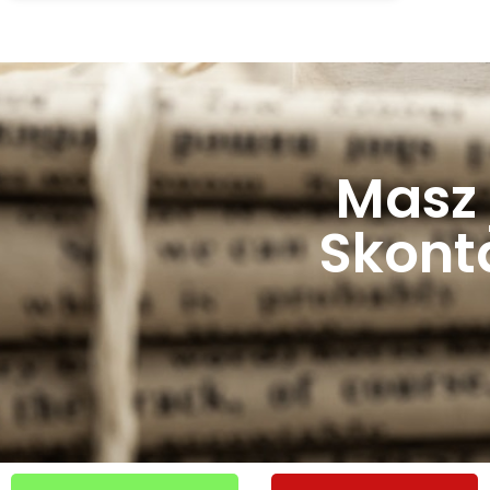
Masz 
Skonta