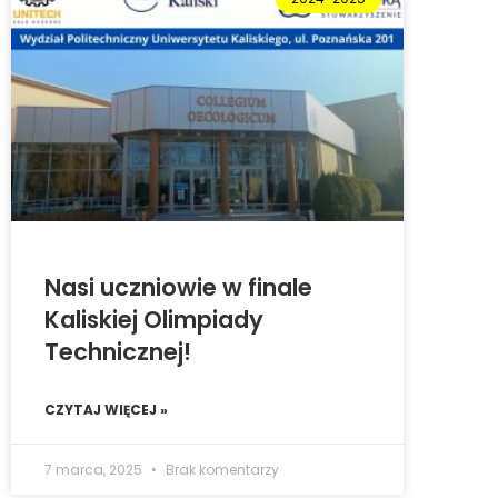
Nasi uczniowie w finale
Kaliskiej Olimpiady
Technicznej!
CZYTAJ WIĘCEJ »
7 marca, 2025
Brak komentarzy