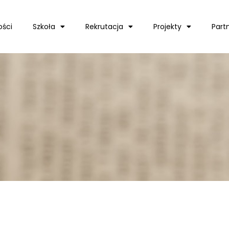
ości
Szkoła
Rekrutacja
Projekty
Part