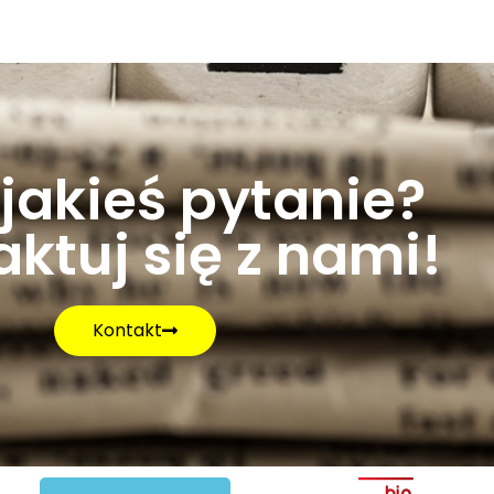
jakieś pytanie?
ktuj się z nami!
Kontakt