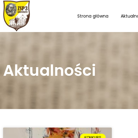
Strona główna
Aktualn
Aktualności
KONKURS