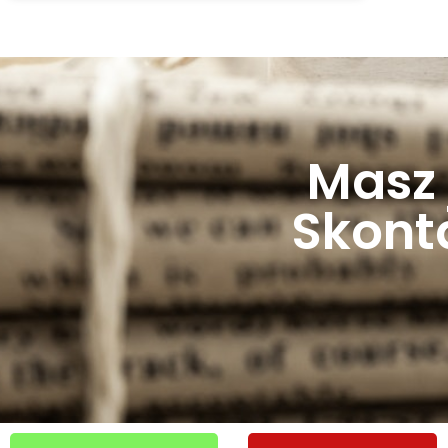
Masz 
Skonta