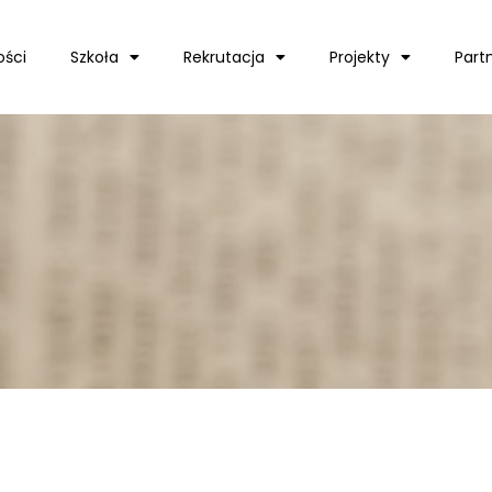
ości
Szkoła
Rekrutacja
Projekty
Part