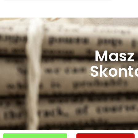
Masz 
Skonta