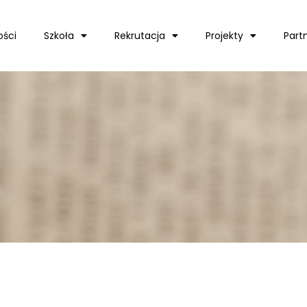
ości
Szkoła
Rekrutacja
Projekty
Part