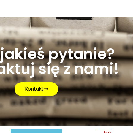
jakieś pytanie?
ktuj się z nami!
Kontakt