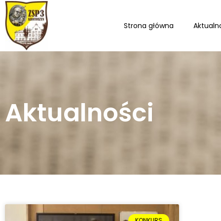
Strona główna
Aktualn
Aktualności
KONKURS