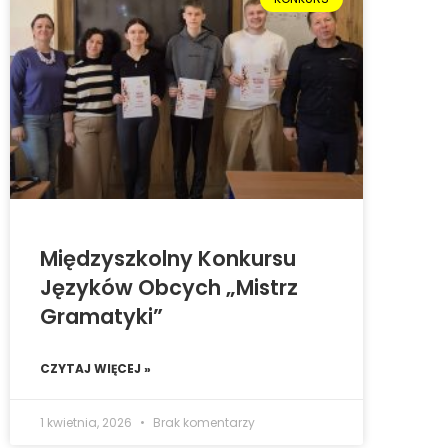
Międzyszkolny Konkursu
Języków Obcych „Mistrz
Gramatyki”
CZYTAJ WIĘCEJ »
1 kwietnia, 2026
Brak komentarzy