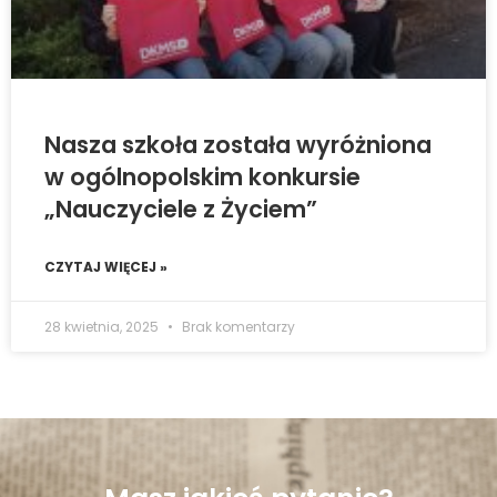
Nasza szkoła została wyróżniona
w ogólnopolskim konkursie
„Nauczyciele z Życiem”
CZYTAJ WIĘCEJ »
28 kwietnia, 2025
Brak komentarzy