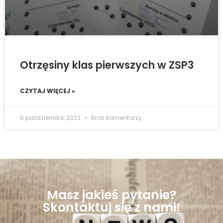
Otrzęsiny klas pierwszych w ZSP3
CZYTAJ WIĘCEJ »
6 października, 2022
Brak komentarzy
Masz jakieś pytanie?
Skontaktuj się z nami!