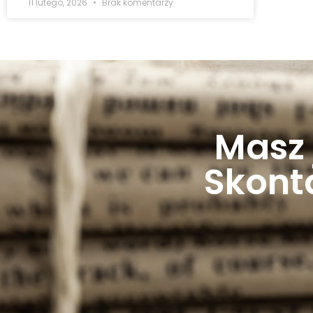
11 lutego, 2026
Brak komentarzy
Masz 
Skonta