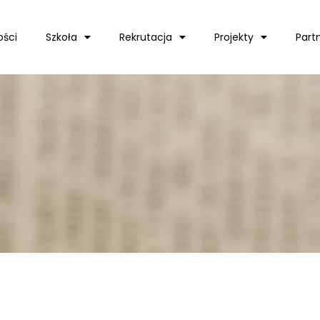
ości
Szkoła
Rekrutacja
Projekty
Part