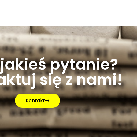
jakieś pytanie?
ktuj się z nami!
Kontakt