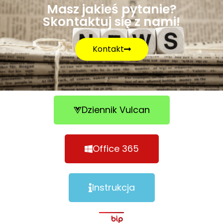
Masz jakieś pytanie?
Skontaktuj się z nami!
Kontakt
Dziennik Vulcan
Office 365
Instrukcja