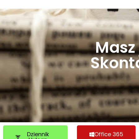
Masz 
Skonta
Dziennik
Office 365