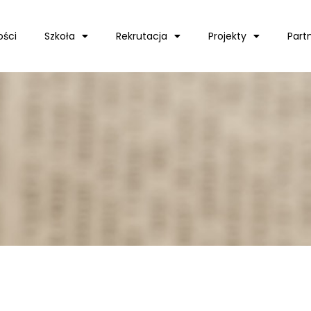
ości
Szkoła
Rekrutacja
Projekty
Part