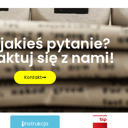
jakieś pytanie?
ktuj się z nami!
Kontakt
Instrukcja