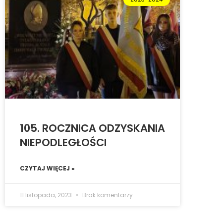
105. ROCZNICA ODZYSKANIA
NIEPODLEGŁOŚCI
CZYTAJ WIĘCEJ »
11 listopada, 2023
Brak komentarzy