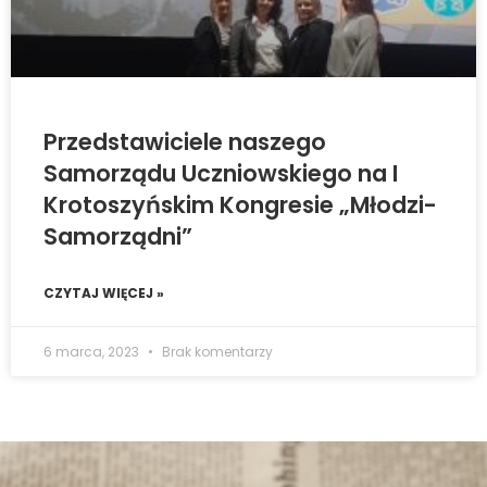
Przedstawiciele naszego
Samorządu Uczniowskiego na I
Krotoszyńskim Kongresie „Młodzi-
Samorządni”
CZYTAJ WIĘCEJ »
6 marca, 2023
Brak komentarzy