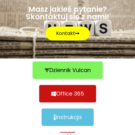
Masz jakieś pytanie?
Skontaktuj się z nami!
Kontakt
Dziennik Vulcan
Office 365
Instrukcja