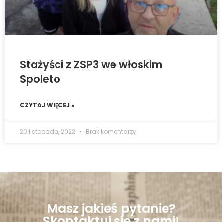
Stażyści z ZSP3 we włoskim
Spoleto
CZYTAJ WIĘCEJ »
20 listopada, 2022
Brak komentarzy
Masz jakieś pytanie?
Skontaktuj się z nami!