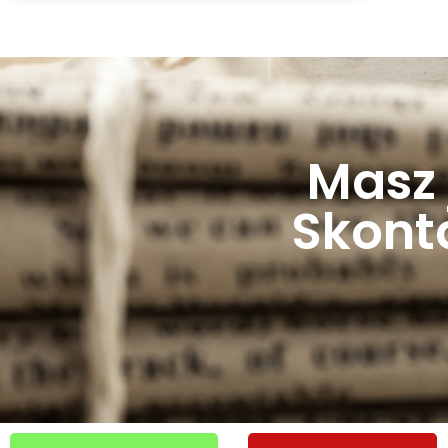
Masz 
Skonta