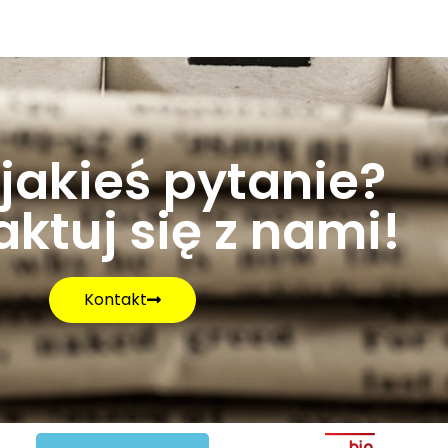
jakieś pytanie?
ktuj się z nami!
Kontakt