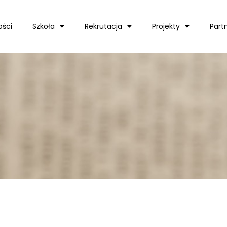
ości
Szkoła
Rekrutacja
Projekty
Part