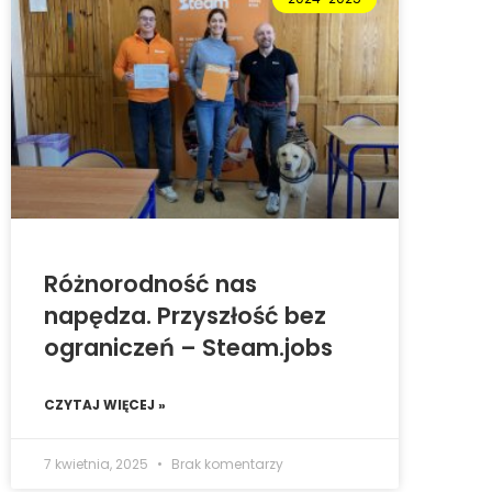
Różnorodność nas
napędza. Przyszłość bez
ograniczeń – Steam.jobs
CZYTAJ WIĘCEJ »
7 kwietnia, 2025
Brak komentarzy