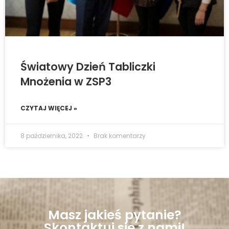
Światowy Dzień Tabliczki
Mnożenia w ZSP3
CZYTAJ WIĘCEJ »
8 października, 2022
Brak komentarzy
Masz jakieś pytanie?
Skontaktuj się z nami!