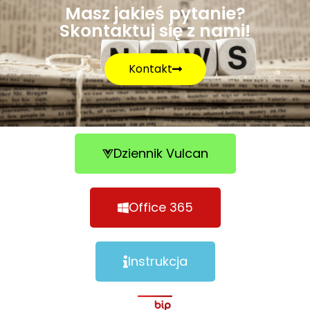
Masz jakieś pytanie?
Skontaktuj się z nami!
Kontakt
Dziennik Vulcan
Office 365
Instrukcja