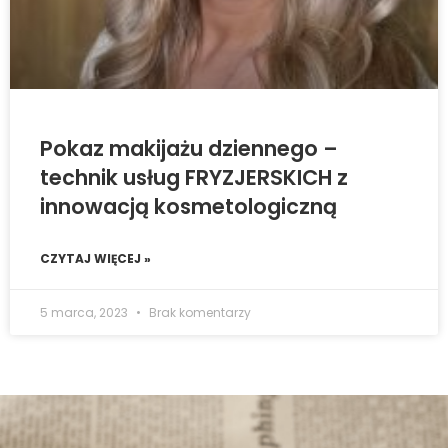
Pokaz makijażu dziennego –
technik usług FRYZJERSKICH z
innowacją kosmetologiczną
CZYTAJ WIĘCEJ »
5 marca, 2023
Brak komentarzy