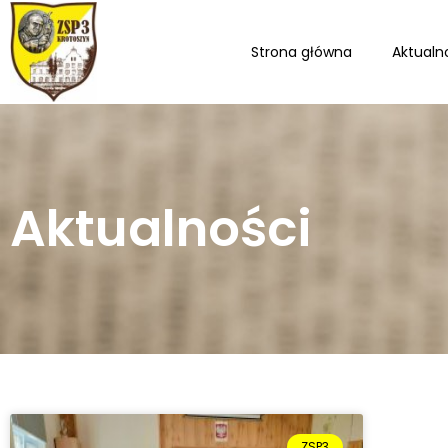
Strona główna
Aktualn
Aktualności
ZSP3