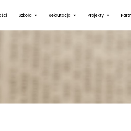
ości
Szkoła
Rekrutacja
Projekty
Part