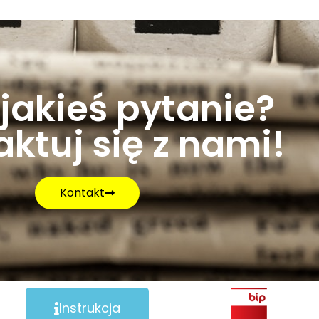
jakieś pytanie?
ktuj się z nami!
Kontakt
Instrukcja