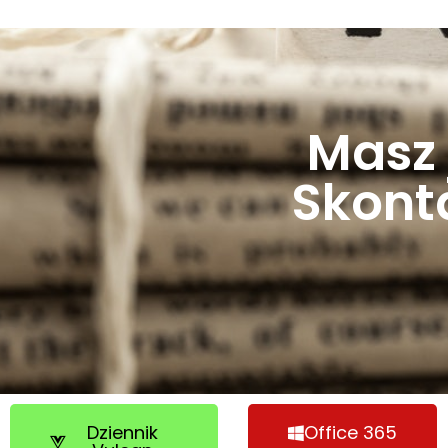
Masz 
Skonta
Dziennik
Office 365