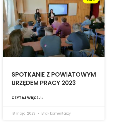
SPOTKANIE Z POWIATOWYM
URZĘDEM PRACY 2023
CZYTAJ WIĘCEJ »
18 maja, 2023
Brak komentarzy