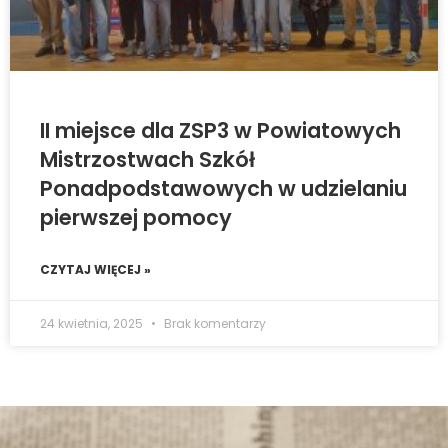
II miejsce dla ZSP3 w Powiatowych
Mistrzostwach Szkół
Ponadpodstawowych w udzielaniu
pierwszej pomocy
CZYTAJ WIĘCEJ »
24 kwietnia, 2025
Brak komentarzy