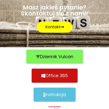
Masz jakieś pytanie?
Skontaktuj się z nami!
Kontakt
Dziennik Vulcan
Office 365
Instrukcja