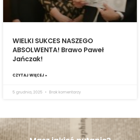
WIELKI SUKCES NASZEGO
ABSOLWENTA! Brawo Paweł
Jańczak!
CZYTAJ WIĘCEJ »
5 grudnia, 2025
Brak komentarzy