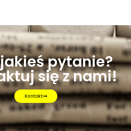
jakieś pytanie?
ktuj się z nami!
Kontakt