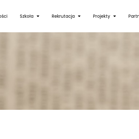
ości
Szkoła
Rekrutacja
Projekty
Part