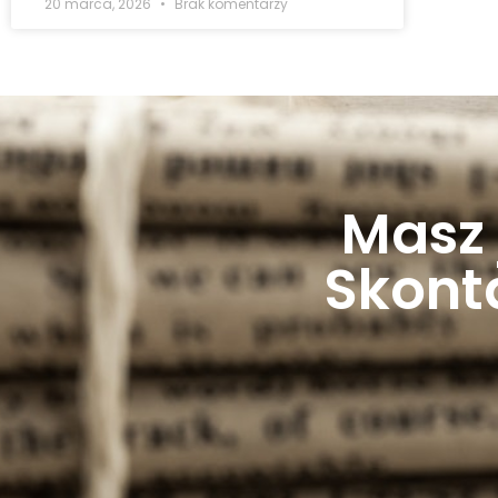
20 marca, 2026
Brak komentarzy
Masz 
Skonta