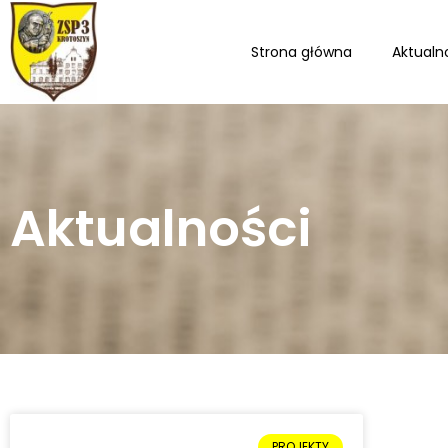
Strona główna
Aktualn
Aktualności
PROJEKTY