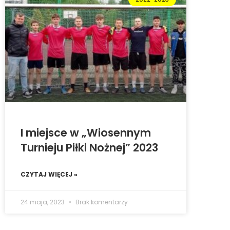
I miejsce w „Wiosennym
Turnieju Piłki Nożnej” 2023
CZYTAJ WIĘCEJ »
24 maja, 2023
Brak komentarzy