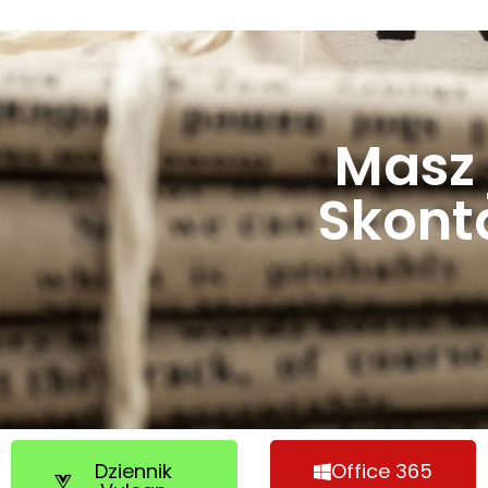
Masz 
Skonta
Dziennik
Office 365