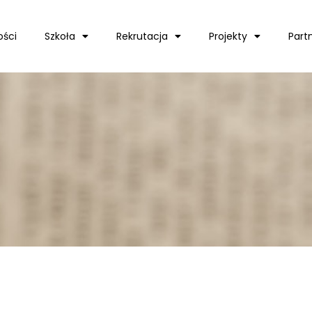
ości
Szkoła
Rekrutacja
Projekty
Part