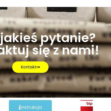
jakieś pytanie?
ktuj się z nami!
Kontakt
Instrukcja