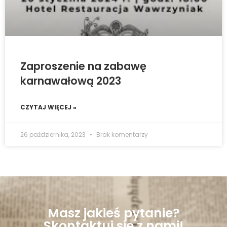
Zaproszenie na zabawę
karnawałową 2023
CZYTAJ WIĘCEJ »
26 października, 2023
Brak komentarzy
Masz jakieś pytanie?
Skontaktuj się z nami!