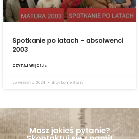
Spotkanie po latach – absolwenci
2003
CZYTAJ WIĘCEJ »
25 września, 2024
Brak komentarzy
Masz jakieś pytanie?
Skontaktuj się z nami!