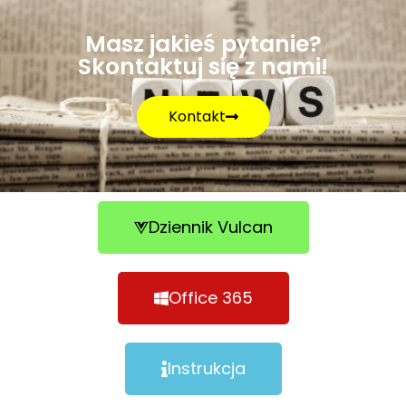
Masz jakieś pytanie?
Skontaktuj się z nami!
Kontakt
Dziennik Vulcan
Office 365
Instrukcja