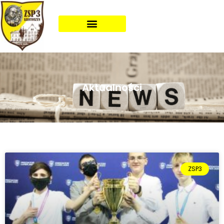
Aktualności
ZSP3