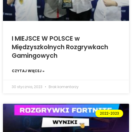
I MIEJSCE W POLSCE w
Międzyszkolnych Rozgrywkach
Gamingowych
CZYTAJ WIĘCEJ »
30 stycznia, 2023
Brak komentarzy
2022-2023