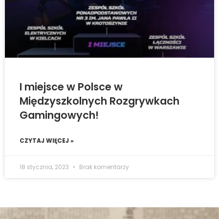
I miejsce w Polsce w
Międzyszkolnych Rozgrywkach
Gamingowych!
CZYTAJ WIĘCEJ »
18 stycznia, 2023
Brak komentarzy