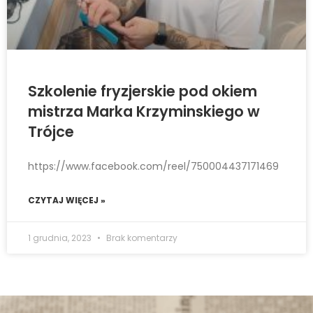
Szkolenie fryzjerskie pod okiem
mistrza Marka Krzyminskiego w
Trójce
https://www.facebook.com/reel/750004437171469
CZYTAJ WIĘCEJ »
1 grudnia, 2023
Brak komentarzy