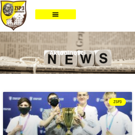
Aktualności
ZSP3