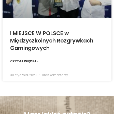
I MIEJSCE W POLSCE w
Międzyszkolnych Rozgrywkach
Gamingowych
CZYTAJ WIĘCEJ »
30 stycznia, 2023
Brak komentarzy