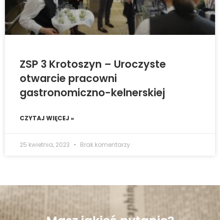
ZSP 3 Krotoszyn – Uroczyste
otwarcie pracowni
gastronomiczno-kelnerskiej
CZYTAJ WIĘCEJ »
25 kwietnia, 2023
Brak komentarzy