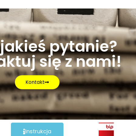
jakieś pytanie?
ktuj się z nami!
Kontakt
Instrukcja