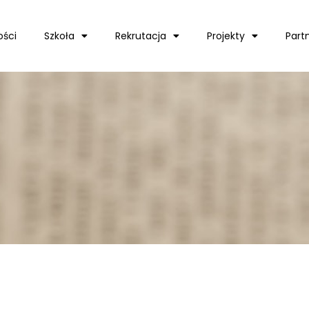
ości
Szkoła
Rekrutacja
Projekty
Part