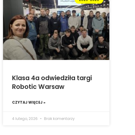
Klasa 4a odwiedziła targi
Robotic Warsaw
CZYTAJ WIĘCEJ »
4 lutego, 2026
Brak komentarzy