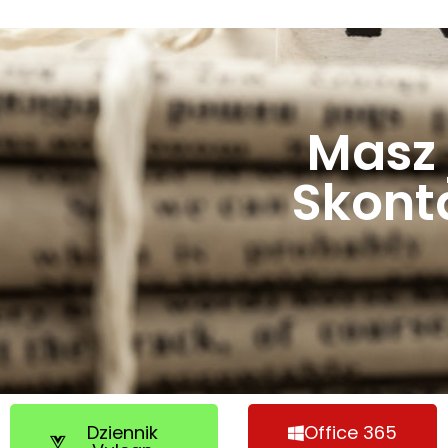
Masz 
Skonta
Dziennik
Office 365