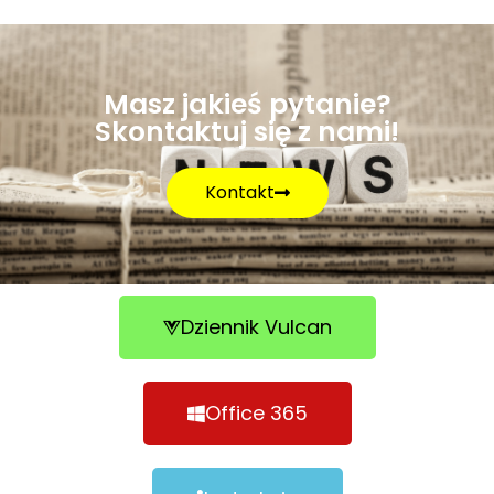
Masz jakieś pytanie?
Skontaktuj się z nami!
Kontakt
Dziennik Vulcan
Office 365