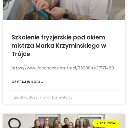
Szkolenie fryzjerskie pod okiem
mistrza Marka Krzyminskiego w
Trójce
https://www.facebook.com/reel/750004437171469
CZYTAJ WIĘCEJ »
1 grudnia, 2023
Brak komentarzy
2023-2024