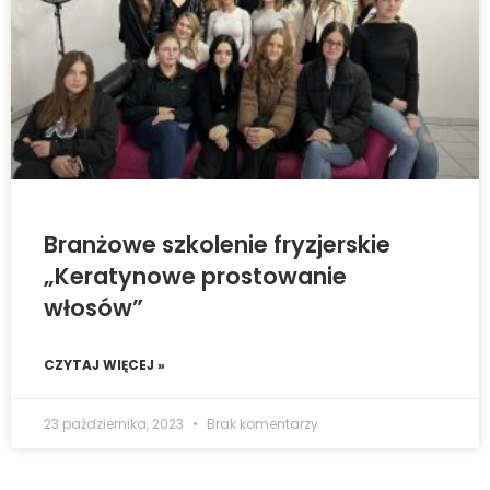
Branżowe szkolenie fryzjerskie
„Keratynowe prostowanie
włosów”
CZYTAJ WIĘCEJ »
23 października, 2023
Brak komentarzy