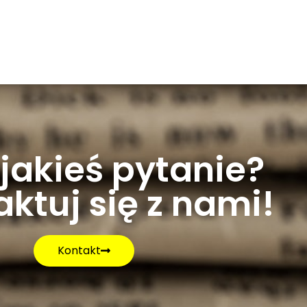
jakieś pytanie?
ktuj się z nami!
Kontakt