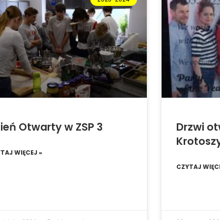
ień Otwarty w ZSP 3
Drzwi o
Krotosz
TAJ WIĘCEJ »
CZYTAJ WIĘCE