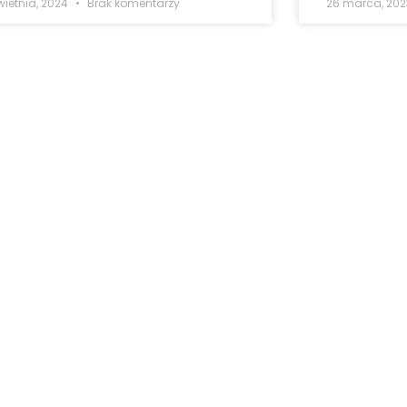
wietnia, 2024
Brak komentarzy
26 marca, 20