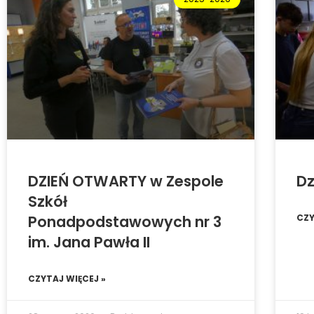
DZIEŃ OTWARTY w Zespole
Dz
Szkół
Ponadpodstawowych nr 3
CZY
im. Jana Pawła II
CZYTAJ WIĘCEJ »