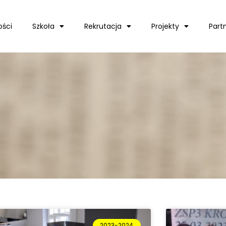
ości
Szkoła
Rekrutacja
Projekty
Part
2023-2024