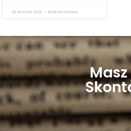
30 stycznia, 2023
Brak komentarzy
Masz 
Skonta